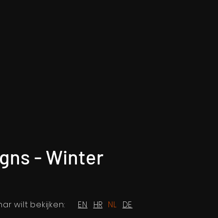
gns - Winter
ar wilt bekijken:
EN
HR
NL
DE