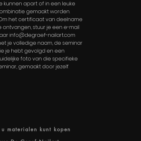
e kunnen apart of in een leuke
ombinatie gemaakt worden.
Om het certificaat van deelname
e ontvangen, stuur je
een e-mail
aar
info@degraef-nailart.com
et je volledige naam, de seminar
ie je hebt gevolgd en een
uidelijke foto van die specifieke
eminar, gemaakt door jezelf.
u materialen kunt kopen