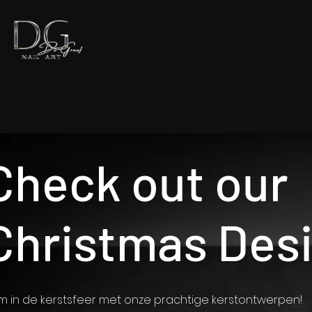
Check out our
Christmas Des
m in de kerstsfeer met onze prachtige kerstontwerpen!