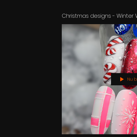
Christmas designs - Winter
Nu b