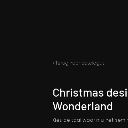
< Terug naar catalogus
Christmas desi
Wonderland
Kies de taal waarin u het semin