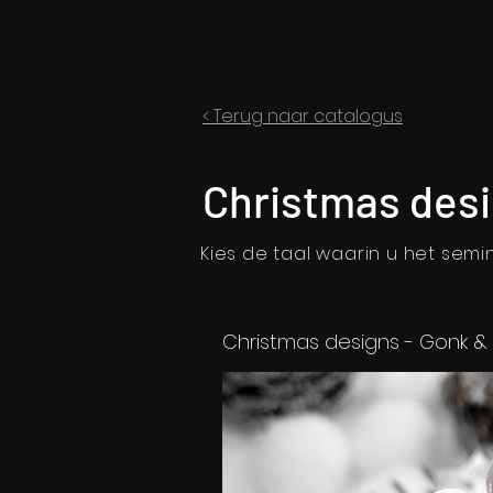
< Terug naar catalogus
Christmas desi
Kies de taal waarin u het semina
Christmas designs - Gonk & 