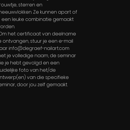
rouwtje, sterren en
neeuwvlokken. Ze kunnen apart of
n een leuke combinatie gemaakt
orden.
Om het certificaat van deelname
e ontvangen, stuur je een e-mail
aar
info@degraef-nailart.com
et je volledige naam, de seminar
ie je hebt gevolgd en een
uidelijke foto van het/de
ntwerp(en) van die specifieke
eminar, door jou zelf gemaakt.