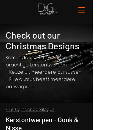
Check out our
Christmas Designs
Kom in de kerstsfeer met onze
prachtige kerstontwerpen!
- Keuze uit meerdere cursussen.
- Elke cursus heeft meerdere
ontwerpen.
< Terug naar catalogus
Kerstontwerpen - Gonk &
Nisse