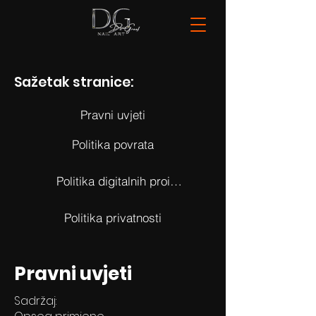
Sažetak stranice:
Pravni uvjeti
Politika povrata
Politika digitalnih proizvoda
Politika privatnosti
Pravni uvjeti
Sadržaj: