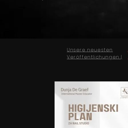
Unsere neuesten
Veröffentlichungen |