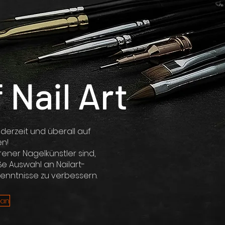
 Nail Art
derzeit und überall auf
en!
rener Nagelkünstler sind,
ße Auswahl an Nailart-
Kenntnisse zu verbessern.
 an