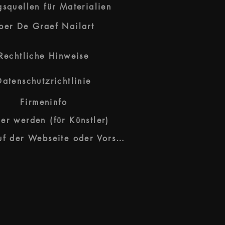
squellen für Materialien
ber De Graef Nailart
Rechtliche Hinweise
Datenschutzrichtlinie
Firmeninfo
ner werden (für Künstler)
Fehler auf der Webseite oder Vorschläge?