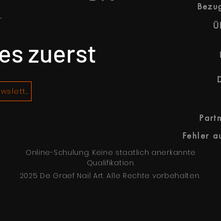
Bezug
r
Ü
es zuerst
Abonnieren Sie unseren Newsletter!
Part
Online-Schulung. Keine staatlich anerkannte
Qualifikation.
2025 De Graef Nail Art. Alle Rechte vorbehalten.