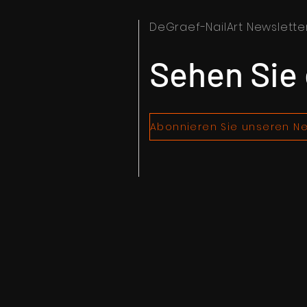
DeGraef-NailArt Newslette
Sehen Sie 