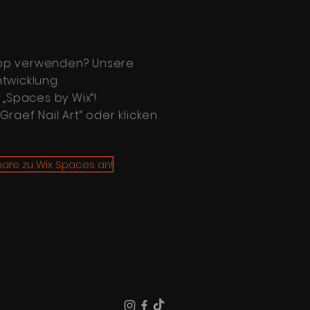
App verwenden? Unsere
ntwicklung.
f „Spaces by Wix“!
Graef Nail Art“ oder klicken
are zu Wix Spaces an!