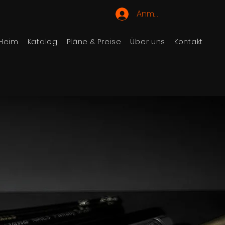
Anmelden
Heim
Katalog
Pläne & Preise
Über uns
Kontakt